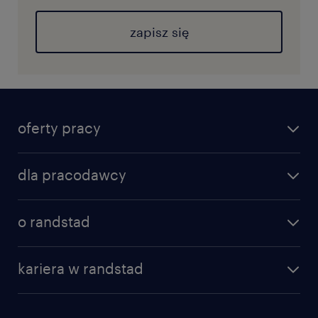
zapisz się
oferty pracy
dla pracodawcy
o randstad
kariera w randstad