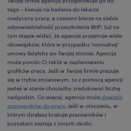
Twojej firmie agencja przygotowuje go do
tego – kieruje na badania do lekarza
medycyny pracy, a czasami bierze na siebie
odpowiedzialność przeszkolenia BHP. Już na
tym etapie widać, że agencja przejmuje wiele
obowiązków, które w przypadku ‘normalnej’
umowy leżałyby po Twojej stronie. Agencja
może pomóc Ci także w zaplanowaniu
grafików pracy. Jeśli w Twojej firmie pracuje
się w trybie zmianowym, to z pomocą agencji
jesteś w stanie chociażby zredukować liczbę
nadgodzin. Co więcej, agencja może
dowieźć
pracowników do pracy
, jeśli w otoczeniu, w
którym działasz brakuje pracowników i
pozyskani zostają z innych okolic.