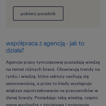
pobierz poradnik
współpraca z agencją - jak to
działa?
Agencje pracy tymczasowej posiadają wiedzę
na temat różnych branż. Obserwują trendy na
rynku i wiedzą, które sektory cechują się
sezonowością, a przez to kiedy występuje
większe zapotrzebowanie na pracowników w
danej branży. Posiadając taką wiedzę, często
same wychodzą z inicjatywą i proponują