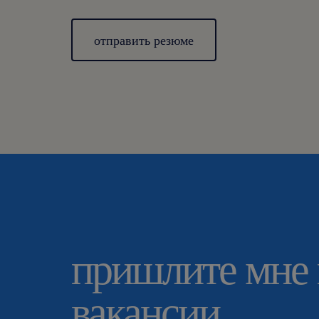
отправить резюме
пришлите мне
вакансии