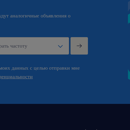
будут аналогичные объявления о
моих данных с целью отправки мне
денциальности