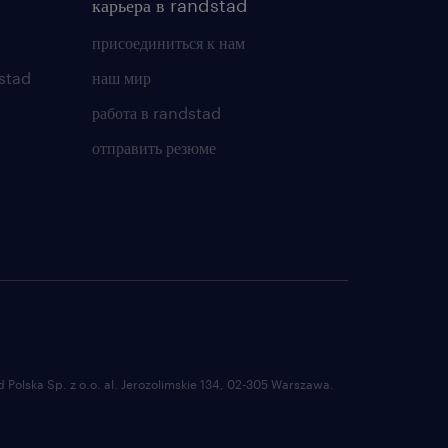
карьера в randstad
присоединиться к нам
stad
наш мир
работа в randstad
отправить резюме
Polska Sp. z o.o. al. Jerozolimskie 134, 02-305 Warszawa.