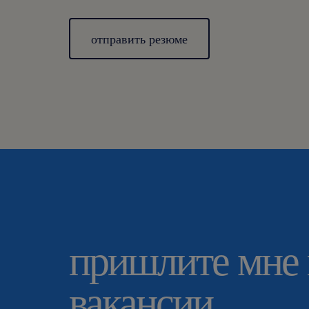
отправить резюме
пришлите мне
вакансии