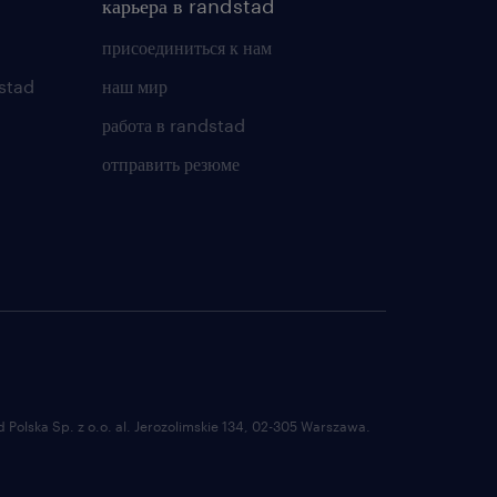
карьера в randstad
присоединиться к нам
stad
наш мир
работа в randstad
отправить резюме
Polska Sp. z o.o. al. Jerozolimskie 134, 02-305 Warszawa.