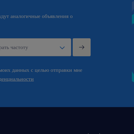
будут аналогичные объявления о
моих данных с целью отправки мне
денциальности