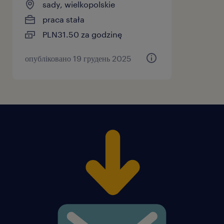
sady, wielkopolskie
praca stała
PLN31.50 za godzinę
опубліковано 19 грудень 2025