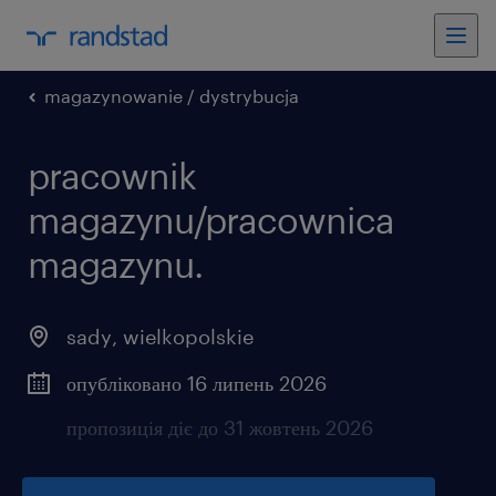
magazynowanie / dystrybucja
pracownik
magazynu/pracownica
magazynu.
sady
,
wielkopolskie
опубліковано 16 липень 2026
пропозиція діє до 31 жовтень 2026