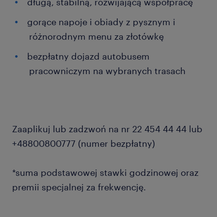
długą, stabilną, rozwijającą współpracę
gorące napoje i obiady z pysznym i
różnorodnym menu za złotówkę
bezpłatny dojazd autobusem
pracowniczym na wybranych trasach
Zaaplikuj lub zadzwoń na nr 22 454 44 44 lub
+48800800777 (numer bezpłatny)
*suma podstawowej stawki godzinowej oraz
premii specjalnej za frekwencję.