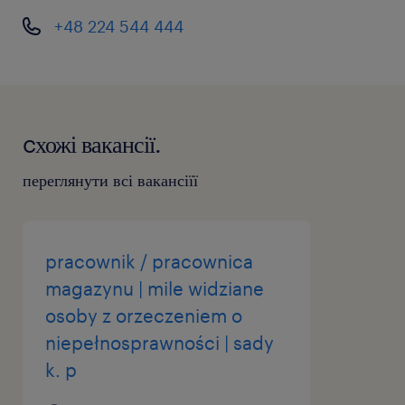
+48 224 544 444
cхожі вакансії.
переглянути всі вакансіїї
pracownik / pracownica
magazynu | mile widziane
osoby z orzeczeniem o
niepełnosprawności | sady
k. p