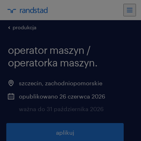
produkcja
operator maszyn /
operatorka maszyn.
szczecin
,
zachodniopomorskie
opublikowano 26 czerwca 2026
ważna do 31 października 2026
aplikuj