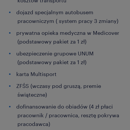
kosztów transportu
dojazd specjalnym autobusem
pracowniczym ( system pracy 3 zmiany)
prywatna opieka medyczna w Medicover
(podstawowy pakiet za 1 zł)
ubezpieczenie grupowe UNUM
(podstawowy pakiet za 1 zł)
karta Multisport
ZFŚS (wczasy pod gruszą, premie
świąteczne)
dofinansowanie do obiadów (4 zł płaci
pracownik / pracownica, resztę pokrywa
pracodawca)