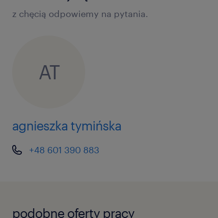
z chęcią odpowiemy na pytania.
AT
agnieszka tymińska
+48 601 390 883
podobne oferty pracy