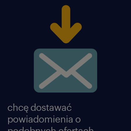
chcę dostawać
powiadomienia o
podobnych ofertach