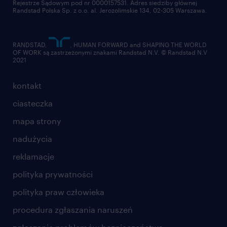
Rejestrze Sądowym pod nr 0000157531. Adres siedziby głównej
Randstad Polska Sp. z o.o. al. Jerozolimskie 134, 02-305 Warszawa.
RANDSTAD,
, HUMAN FORWARD and SHAPING THE WORLD
OF WORK są zastrzeżonymi znakami Randstad N.V. © Randstad N.V
2021
kontakt
ciasteczka
mapa strony
nadużycia
reklamacje
polityka prywatności
polityka praw człowieka
procedura zgłaszania naruszeń