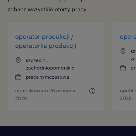
zobacz wszystkie oferty pracy
operator produkcji /
opera
operatorka produkcji
sz
za
szczecin,
zachodniopomorskie
pr
praca tymczasowa
opublikowano 26 czerwca
opubli
2026
2026