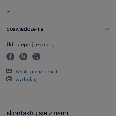
...
doświadczenie
12-24 miesiące
Udostępnij tę pracę
Wyślij przez e-mail
wydrukuj
skontaktuj się z nami.