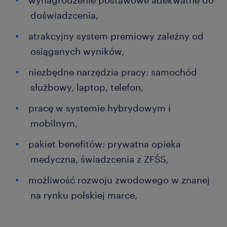
wynagrodzenie postawowe adekwatne do
doświadzcenia,
atrakcyjny system premiowy zależny od
osiąganych wyników,
niezbędne narzędzia pracy: samochód
służbowy, laptop, telefon,
pracę w systemie hybrydowym i
mobilnym,
pakiet benefitów: prywatna opieka
medyczna, świadzcenia z ZFŚS,
możliwość rozwoju zwodowego w znanej
na rynku polskiej marce,
...