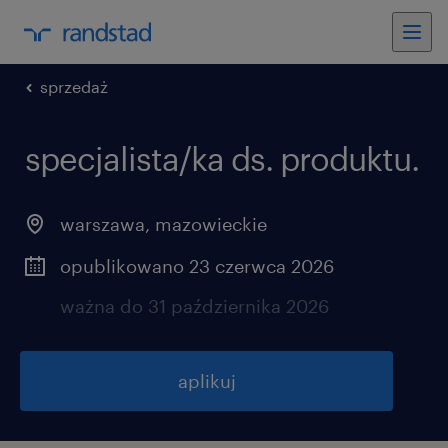
sprzedaż
specjalista/ka ds. produktu.
warszawa
,
mazowieckie
opublikowano 23 czerwca 2026
ważna do 31 października 2026
aplikuj