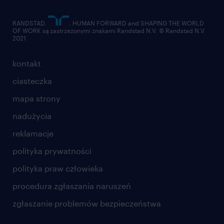
RANDSTAD,
, HUMAN FORWARD and SHAPING THE WORLD
OF WORK są zastrzeżonymi znakami Randstad N.V. © Randstad N.V
2021
kontakt
ciasteczka
mapa strony
nadużycia
reklamacje
polityka prywatności
polityka praw człowieka
procedura zgłaszania naruszeń
zgłaszanie problemów bezpieczeństwa