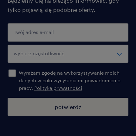
Będziemy Cię na bieżąco informować, gdy
tylko pojawią się podobne oferty.
Wyrażam zgodę na wykorzystywanie moich
danych w celu wysyłania mi powiadomień o
pracy.
Polityka prywatności
potwierdź