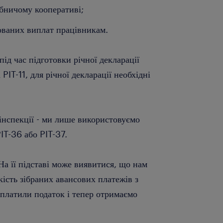
обничому кооперативі;
ованих виплат працівникам.
під час підготовки річної декларації
PIT-11, для річної декларації необхідні
 інспекції - ми лише використовуємо
PIT-36 або PIT-37.
На її підставі може виявитися, що нам
кість зібраних авансових платежів з
платили податок і тепер отримаємо