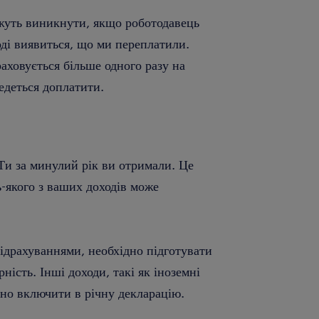
жуть виникнути, якщо роботодавець
оді виявиться, що ми переплатили.
аховується більше одного разу на
ведеться доплатити.
Ти за минулий рік ви отримали. Це
-якого з ваших доходів може
ідрахуваннями, необхідно підготувати
ість. Інші доходи, такі як іноземні
дно включити в річну декларацію.