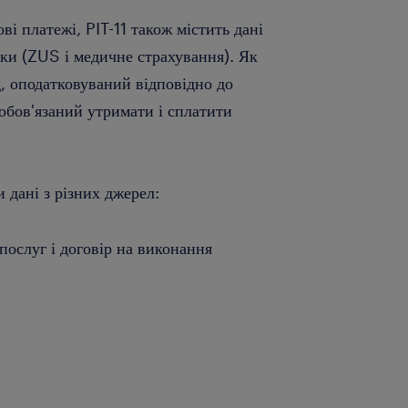
ві платежі, PIT-11 також містить дані
ски (ZUS і медичне страхування). Як
д, оподатковуваний відповідно до
обов'язаний утримати і сплатити
 дані з різних джерел:
послуг і договір на виконання