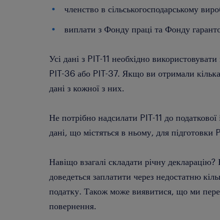
членство в сільськогосподарському вир
виплати з Фонду праці та Фонду гарант
Усі дані з PIT-11 необхідно використовувати 
PIT-36 або PIT-37. Якщо ви отримали кілька 
дані з кожної з них.
Не потрібно надсилати PIT-11 до податкової
дані, що містяться в ньому, для підготовки 
Навіщо взагалі складати річну декларацію? 
доведеться заплатити через недостатню кіль
податку. Також може виявитися, що ми пере
повернення.