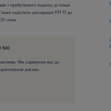
жів з прибуткового податку до кінця
язані надіслати декларацію PIT-11 до
31 січня.
я вас
кансіями. Ми спрямуємо вас до
приготували для вас.