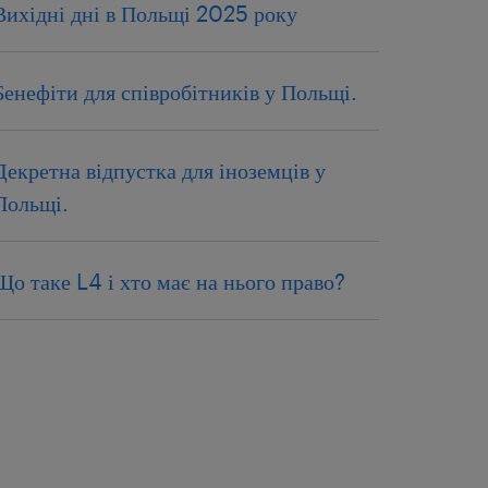
Вихідні дні в Польщі 2025 року
Бенефіти для співробітників у Польщі.
Декретна відпустка для іноземців у
Польщі.
Що таке L4 і хто має на нього право?