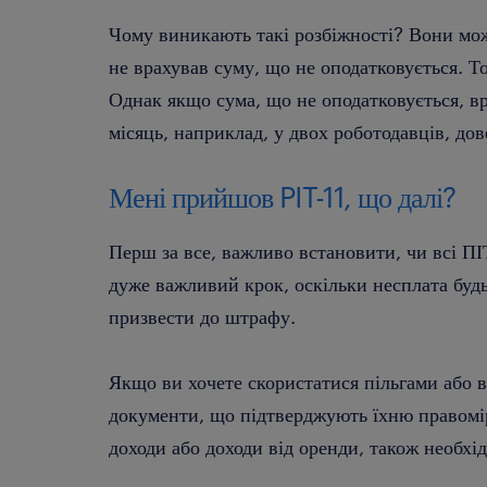
Чому виникають такі розбіжності? Вони мо
не врахував суму, що не оподатковується. Т
Однак якщо сума, що не оподатковується, вр
місяць, наприклад, у двох роботодавців, до
Мені прийшов PIT-11, що далі?
Перш за все, важливо встановити, чи всі ПІ
дуже важливий крок, оскільки несплата будь
призвести до штрафу.
Якщо ви хочете скористатися пільгами або в
документи, що підтверджують їхню правомірн
доходи або доходи від оренди, також необхі