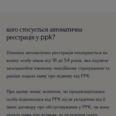
кого стосується автоматична
реєстрація у ppk?
Поновна автоматична реєстрація поширюється на
кожну особу віком від 18 до 54 років, яка підлягає
загальнообов’язковому пенсійному страхуванню та
раніше подала заяву про відмову від PPK.
При цьому немає значення, чи працевлаштована
особа відмовилася від PPK після укладення від її
імені договору про обслуговування у PPK, чи вона
подала заяву про відмову до укладення цього