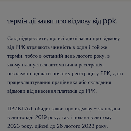
термін дії заяви про відмову від ppk.
Слід підкреслити, що всі діючі заяви про відмову
від PPK втрачають чинність в один і той же
термін, тобто в останній день лютого року, в
якому планується автоматична реєстрація,
незалежно від дати початку реєстрації у PPK, дати
працевлаштування працівника або складання
відмови від внесення платежів до PPK.
ПРИКЛАД: обидві заяви про відмову – як подана
в листопаді 2019 року, так і подана в лютому
2023 року, дійсні до 28 лютого 2023 року.