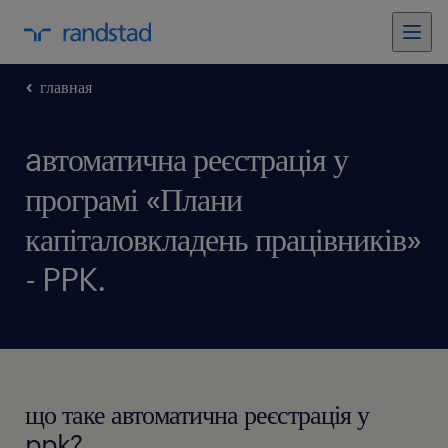
главная
aвтоматична реєстрація у
програмі «Плани
капіталовкладень працівників»
- PPK.
що таке автоматична реєстрація у
ppk?