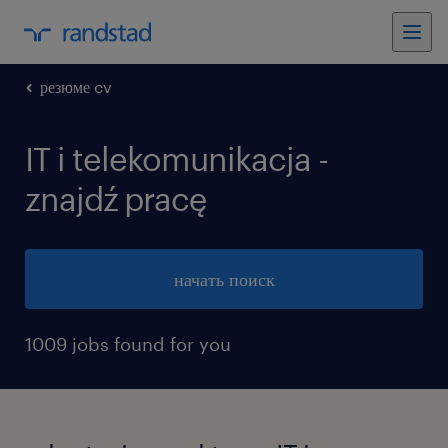
резюме cv
IT i telekomunikacja -
znajdź pracę
начать поиск
1009 jobs found for you