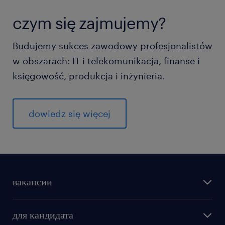
czym się zajmujemy?
Budujemy sukces zawodowy profesjonalistów
w obszarach: IT i telekomunikacja, finanse i
księgowość, produkcja i inżynieria.
dowiedz się więcej
вакансии
для кандидата