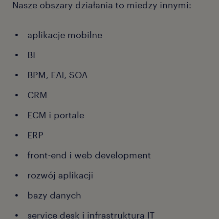
Nasze obszary działania to miedzy innymi:
aplikacje mobilne
BI
BPM, EAI, SOA
CRM
ECM i portale
ERP
front-end i web development
rozwój aplikacji
bazy danych
service desk i infrastruktura IT