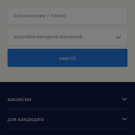
search
вакансии
для кандидата