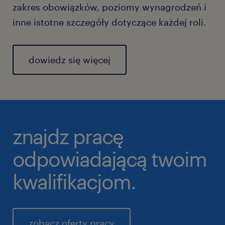
zakres obowiązków, poziomy wynagrodzeń i
inne istotne szczegóły dotyczące każdej roli.
dowiedz się więcej
znajdz pracę
odpowiadającą twoim
kwalifikacjom.
zobacz oferty pracy