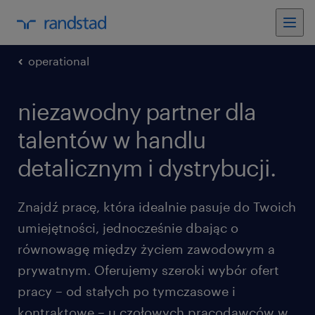
operational
niezawodny partner dla
talentów w handlu
detalicznym i dystrybucji.
Znajdź pracę, która idealnie pasuje do Twoich
umiejętności, jednocześnie dbając o
równowagę między życiem zawodowym a
prywatnym. Oferujemy szeroki wybór ofert
pracy – od stałych po tymczasowe i
kontraktowe – u czołowych pracodawców w