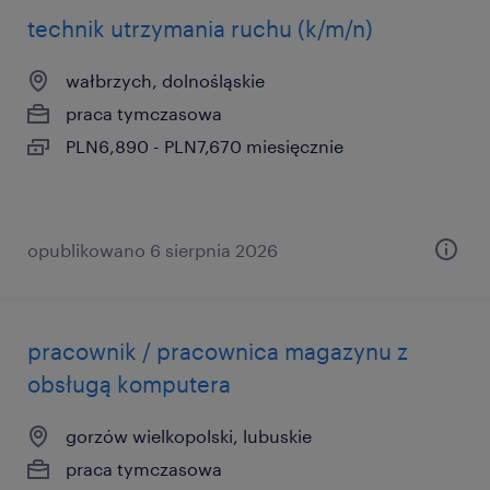
technik utrzymania ruchu (k/m/n)
wałbrzych, dolnośląskie
praca tymczasowa
PLN6,890 - PLN7,670 miesięcznie
opublikowano 6 sierpnia 2026
pracownik / pracownica magazynu z
obsługą komputera
gorzów wielkopolski, lubuskie
praca tymczasowa