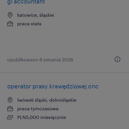
gl accountant
katowice, śląskie
praca stała
opublikowano 6 sierpnia 2026
operator prasy krawędziowej cnc
lwówek śląski, dolnośląskie
praca tymczasowa
PLN5,000 miesięcznie