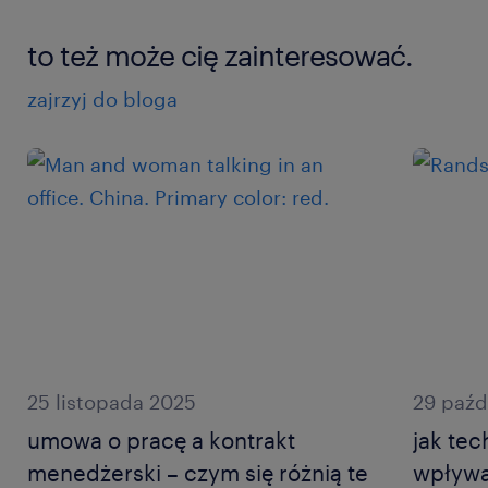
to też może cię zainteresować.
zajrzyj do bloga
25 listopada 2025
29 paźd
umowa o pracę a kontrakt
jak tec
menedżerski – czym się różnią te
wpływa