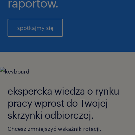
raportów.
spotkajmy się
ekspercka wiedza o rynku
pracy wprost do Twojej
skrzynki odbiorczej.
Chcesz zmniejszyć wskaźnik rotacji,