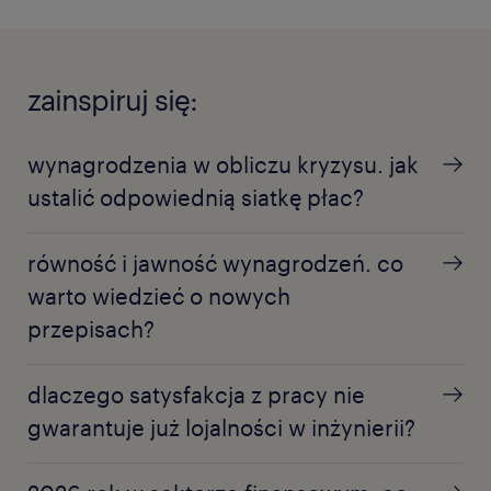
zainspiruj się:
wynagrodzenia w obliczu kryzysu. jak
ustalić odpowiednią siatkę płac?
równość i jawność wynagrodzeń. co
warto wiedzieć o nowych
przepisach?
dlaczego satysfakcja z pracy nie
gwarantuje już lojalności w inżynierii?