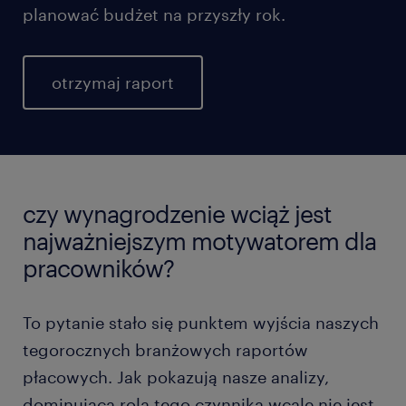
planować budżet na przyszły rok.
otrzymaj raport
czy wynagrodzenie wciąż jest
najważniejszym motywatorem dla
pracowników?
To pytanie stało się punktem wyjścia naszych
tegorocznych branżowych raportów
płacowych. Jak pokazują nasze analizy,
dominująca rola tego czynnika wcale nie jest