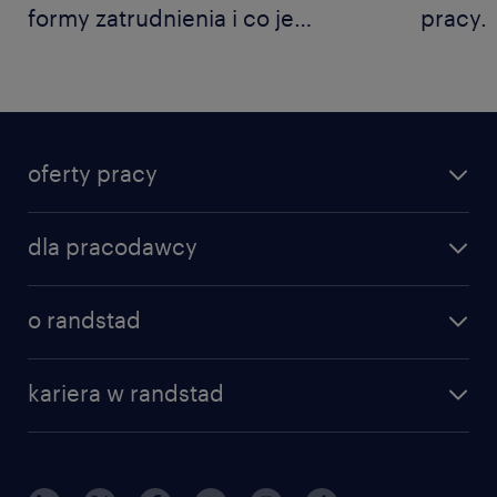
formy zatrudnienia i co je
pracy.
reguluje?
oferty pracy
dla pracodawcy
o randstad
kariera w randstad