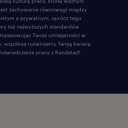
ysoką kulturą pracy, której ważnym
jest zachowanie równowagi między
istym a prywatnym, oprócz tego
my też najwyższych standardów
Dopasowując Twoje umiejętności w
y, wspólnie rozwiniemy Twoją karierę.
oświadczenia pracy z Randstad!