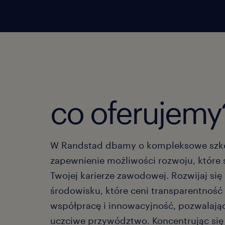
co oferujemy
W Randstad dbamy o kompleksowe szko
zapewnienie możliwości rozwoju, które 
Twojej karierze zawodowej. Rozwijaj się
środowisku, które ceni transparentnoś
współpracę i innowacyjność, pozwalając
uczciwe przywództwo. Koncentrując się