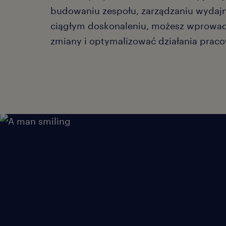
budowaniu zespołu, zarządzaniu wydajn
ciągłym doskonaleniu, możesz wprowad
zmiany i optymalizować działania prac