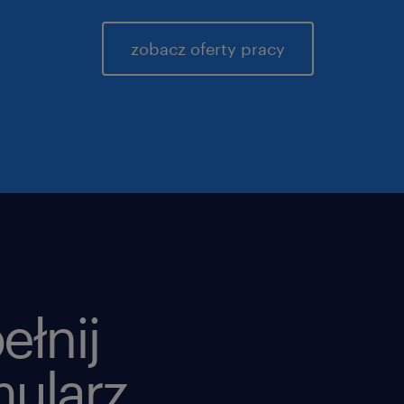
zobacz oferty pracy
ełnij
mularz