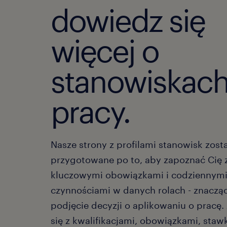
dowiedz się
więcej o
stanowiskac
pracy.
Nasze strony z profilami stanowisk zost
przygotowane po to, aby zapoznać Cię 
kluczowymi obowiązkami i codziennym
czynnościami w danych rolach - znacząc
podjęcie decyzji o aplikowaniu o pracę.
się z kwalifikacjami, obowiązkami, sta