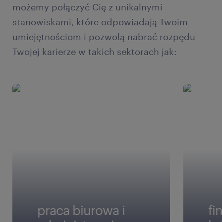
możemy połączyć Cię z unikalnymi
stanowiskami, które odpowiadają Twoim
umiejętnościom i pozwolą nabrać rozpędu
Twojej karierze w takich sektorach jak:
praca biurowa i
fi