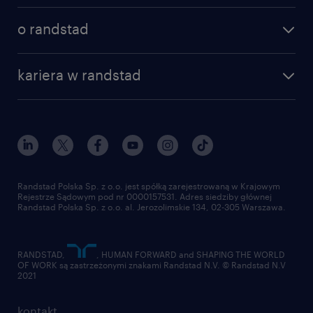
o randstad
kariera w randstad
Randstad Polska Sp. z o.o. jest spółką zarejestrowaną w Krajowym
Rejestrze Sądowym pod nr 0000157531. Adres siedziby głównej
Randstad Polska Sp. z o.o. al. Jerozolimskie 134, 02-305 Warszawa.
RANDSTAD,
, HUMAN FORWARD and SHAPING THE WORLD
OF WORK są zastrzeżonymi znakami Randstad N.V. © Randstad N.V
2021
kontakt