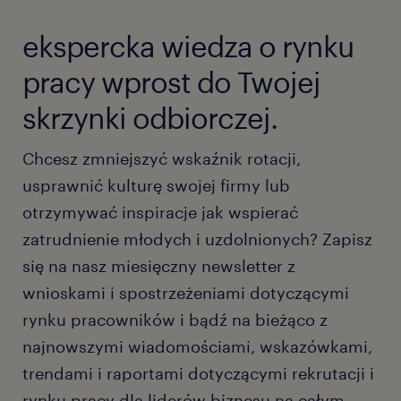
ekspercka wiedza o rynku
pracy wprost do Twojej
skrzynki odbiorczej.
Chcesz zmniejszyć wskaźnik rotacji,
usprawnić kulturę swojej firmy lub
otrzymywać inspiracje jak wspierać
zatrudnienie młodych i uzdolnionych? Zapisz
się na nasz miesięczny newsletter z
wnioskami i spostrzeżeniami dotyczącymi
rynku pracowników i bądź na bieżąco z
najnowszymi wiadomościami, wskazówkami,
trendami i raportami dotyczącymi rekrutacji i
rynku pracy dla liderów biznesu na całym