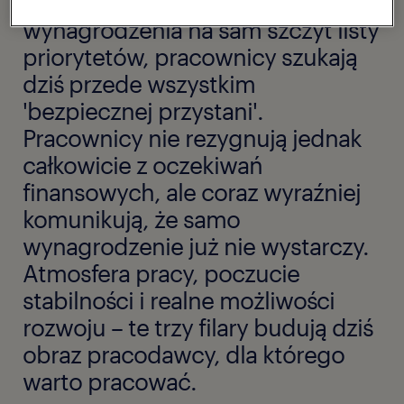
rosnące koszty życia windowały
wynagrodzenia na sam szczyt listy
priorytetów, pracownicy szukają
dziś przede wszystkim
'bezpiecznej przystani'.
Pracownicy nie rezygnują jednak
całkowicie z oczekiwań
finansowych, ale coraz wyraźniej
komunikują, że samo
wynagrodzenie już nie wystarczy.
Atmosfera pracy, poczucie
stabilności i realne możliwości
rozwoju – te trzy filary budują dziś
obraz pracodawcy, dla którego
warto pracować.