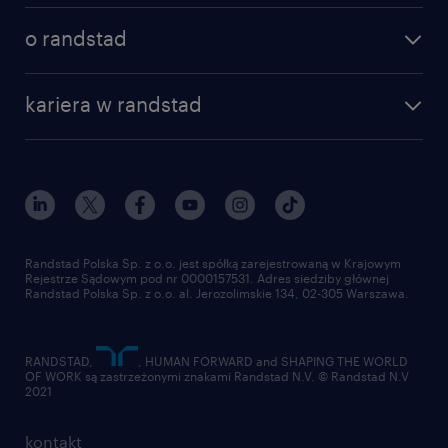
o randstad
kariera w randstad
Randstad Polska Sp. z o.o. jest spółką zarejestrowaną w Krajowym
Rejestrze Sądowym pod nr 0000157531. Adres siedziby głównej
Randstad Polska Sp. z o.o. al. Jerozolimskie 134, 02-305 Warszawa.
RANDSTAD,
, HUMAN FORWARD and SHAPING THE WORLD
OF WORK są zastrzeżonymi znakami Randstad N.V. © Randstad N.V
2021
kontakt