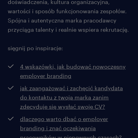
doświadczenia, kultura organizacyjna,
wartości i sposób funkcjonowania zespołów.
Spójna i autentyczna marka pracodawcy
przyciąga talenty i realnie wspiera rekrutację.
sięgnij po inspiracje:
4 wskazówki, jak budować nowoczesny
employer branding
jak zaangażować i zachęcić kandydata
do kontaktu z twoją marką zanim
zdecyduje się wysłać swoje CV?
dlaczego warto dbać o employer
branding i znać oczekiwania
pracowników w niepewnych czasach?