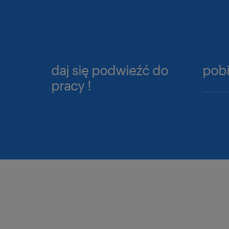
daj się podwieźć do
pobi
pracy !