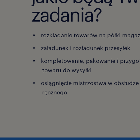
zadania?
rozkładanie towarów na półki maga
załadunek i rozładunek przesyłek
kompletowanie, pakowanie i przyg
towaru do wysyłki
osiągnięcie mistrzostwa w obsłudze
ręcznego