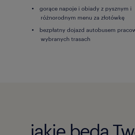
gorące napoje i obiady z pysznym i
różnorodnym menu za złotówkę
bezpłatny dojazd autobusem praco
wybranych trasach
jakie będą Tw