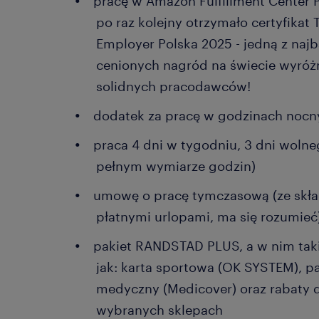
pracę w Amazon Fulfillment Center P
po raz kolejny otrzymało certyfikat 
Employer Polska 2025 - jedną z najb
cenionych nagród na świecie wyróż
solidnych pracodawców!
dodatek za pracę w godzinach nocn
praca 4 dni w tygodniu, 3 dni wolne
pełnym wymiarze godzin)
umowę o pracę tymczasową (ze skła
płatnymi urlopami, ma się rozumieć
pakiet RANDSTAD PLUS, a w nim taki
jak: karta sportowa (OK SYSTEM), pa
medyczny (Medicover) oraz rabaty
wybranych sklepach