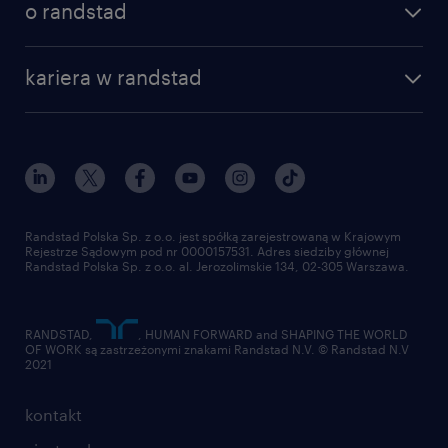
o randstad
kariera w randstad
Randstad Polska Sp. z o.o. jest spółką zarejestrowaną w Krajowym
Rejestrze Sądowym pod nr 0000157531. Adres siedziby głównej
Randstad Polska Sp. z o.o. al. Jerozolimskie 134, 02-305 Warszawa.
RANDSTAD,
, HUMAN FORWARD and SHAPING THE WORLD
OF WORK są zastrzeżonymi znakami Randstad N.V. © Randstad N.V
2021
kontakt