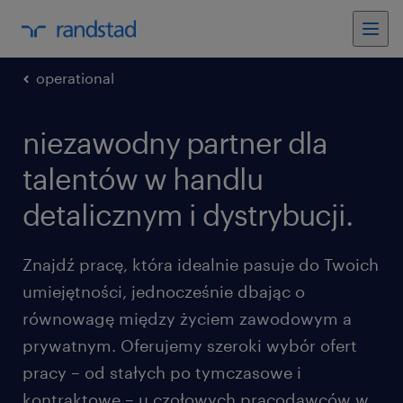
operational
niezawodny partner dla
talentów w handlu
detalicznym i dystrybucji.
Znajdź pracę, która idealnie pasuje do Twoich
umiejętności, jednocześnie dbając o
równowagę między życiem zawodowym a
prywatnym. Oferujemy szeroki wybór ofert
pracy – od stałych po tymczasowe i
kontraktowe – u czołowych pracodawców w