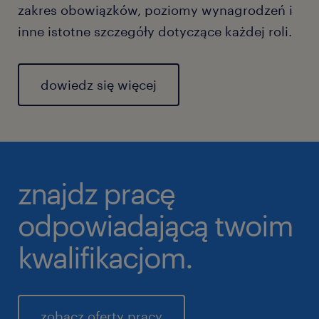
zakres obowiązków, poziomy wynagrodzeń i
inne istotne szczegóły dotyczące każdej roli.
dowiedz się więcej
znajdz pracę
odpowiadającą twoim
kwalifikacjom.
zobacz oferty pracy