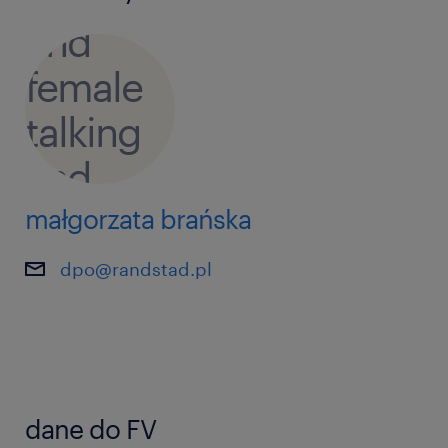
małgorzata brańska
dpo@randstad.pl
dane do FV