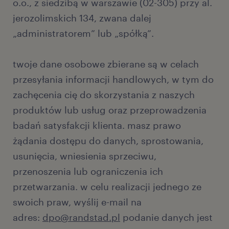
o.o., z siedzibą w warszawie (02-305) przy al.
jerozolimskich 134, zwana dalej
„administratorem” lub „spółką”.
twoje dane osobowe zbierane są w celach
przesyłania informacji handlowych, w tym do
zachęcenia cię do skorzystania z naszych
produktów lub usług oraz przeprowadzenia
badań satysfakcji klienta. masz prawo
żądania dostępu do danych, sprostowania,
usunięcia, wniesienia sprzeciwu,
przenoszenia lub ograniczenia ich
przetwarzania. w celu realizacji jednego ze
swoich praw, wyślij e-mail na
adres:
dpo@randstad.pl
podanie danych jest