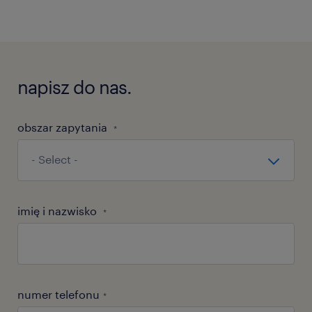
napisz do nas.
obszar zapytania
*
imię i nazwisko
*
numer telefonu
*