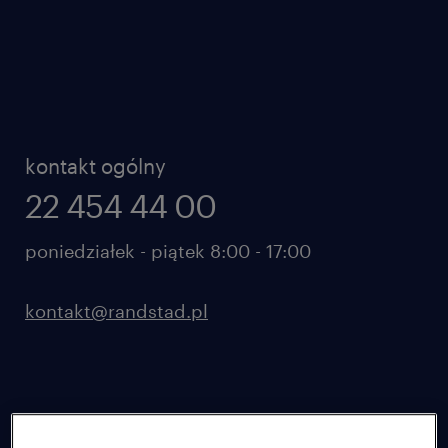
kontakt ogólny
22 454 44 00
poniedziałek - piątek 8:00 - 17:00
kontakt@randstad.pl