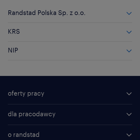
Randstad Polska Sp. z o.o.
Randstad Polska Sp. z o.o.
KRS
Aleje Jerozolimskie 134, 02-305 Warszawa
KRS
NIP
0000157531
NIP
522-24-50-829
oferty pracy
dla pracodawcy
o randstad