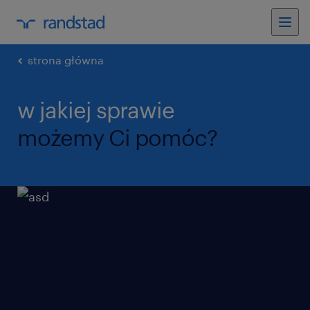
strona główna
w jakiej sprawie
możemy Ci pomóc?