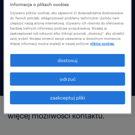
jesteś pracownikiem? przejdź do portalu
Informacje o plikach cookies
pracownika
Używamy plików cookies, aby zapewnić Ci doświadczenie dostosowane
do Twoich potrzeb, zdiagnozować problemy techniczne i pomóc nam
ulepszyć naszą stronę internetową. Używamy ich również do oferowania
bardziej trafnych informacji podczas wyszukiwania. Możesz je
zaakceptować lub odrzucić albo kliknąć przycisk „dostosuj”, aby określić
swój wybór. Możesz zmienić swoje ustawienia w dowolnym momencie.
Więcej informacji można znaleźć w naszej polityce
plików cookies.
dostosuj
wypełnij formularz
odrzuć
zaakceptuj pliki
więcej możliwości kontaktu.