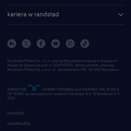
kariera w randstad
Randstad Polska Sp. z o.o. jest spółką zarejestrowaną w Krajowym
Rejestrze Sądowym pod nr 0000157531. Adres siedziby głównej
Randstad Polska Sp. z o.o. al. Jerozolimskie 134, 02-305 Warszawa.
RANDSTAD,
, HUMAN FORWARD and SHAPING THE WORLD
OF WORK są zastrzeżonymi znakami Randstad N.V. © Randstad N.V
2021
kontakt
ciasteczka