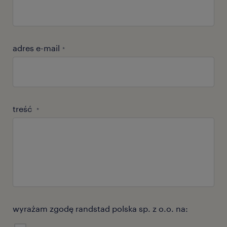
adres e-mail
*
treść
*
wyrażam zgodę randstad polska sp. z o.o. na: