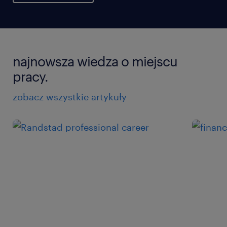
najnowsza wiedza o miejscu
pracy.
zobacz wszystkie artykuły