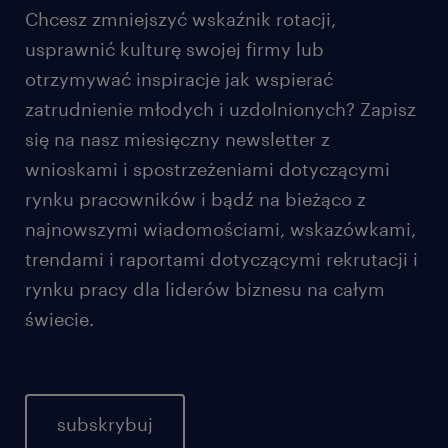
Chcesz zmniejszyć wskaźnik rotacji,
usprawnić kulturę swojej firmy lub
otrzymywać inspiracje jak wspierać
zatrudnienie młodych i uzdolnionych? Zapisz
się na nasz miesięczny newsletter z
wnioskami i spostrzeżeniami dotyczącymi
rynku pracowników i bądź na bieżąco z
najnowszymi wiadomościami, wskazówkami,
trendami i raportami dotyczącymi rekrutacji i
rynku pracy dla liderów biznesu na całym
świecie.
subskrybuj