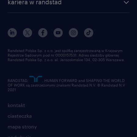
kariera w randstad
Randstad Polska Sp. z o.o. jest spółką zarejestrowaną w Krajowym
Rejestrze Sądowym pod nr 0000157531. Adres siedziby głównej
Randstad Polska Sp. z o.o. al. Jerozolimskie 134, 02-305 Warszawa.
RANDSTAD,
, HUMAN FORWARD and SHAPING THE WORLD
OF WORK są zastrzeżonymi znakami Randstad N.V. © Randstad N.V
2021
kontakt
ciasteczka
mapa strony