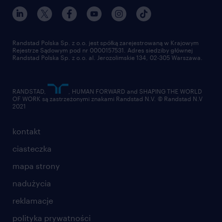
Randstad Polska Sp. z o.o. jest spółką zarejestrowaną w Krajowym
Rejestrze Sądowym pod nr 0000157531. Adres siedziby głównej
Randstad Polska Sp. z o.o. al. Jerozolimskie 134, 02-305 Warszawa.
RANDSTAD,
, HUMAN FORWARD and SHAPING THE WORLD
OF WORK są zastrzeżonymi znakami Randstad N.V. © Randstad N.V
2021
kontakt
ciasteczka
mapa strony
nadużycia
reklamacje
polityka prywatności