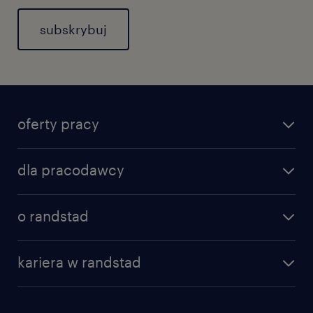
subskrybuj
oferty pracy
dla pracodawcy
o randstad
kariera w randstad