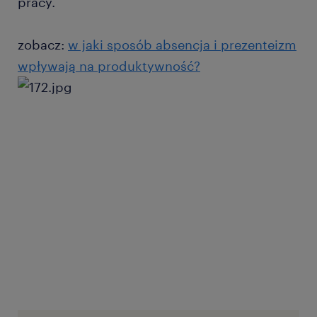
pracy.
zobacz:
w jaki sposób absencja i prezenteizm
wpływają na produktywność?