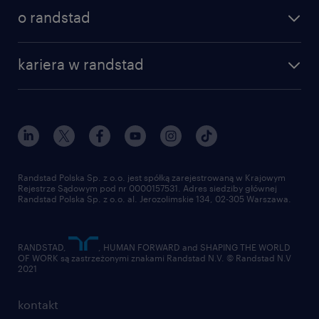
o randstad
kariera w randstad
Randstad Polska Sp. z o.o. jest spółką zarejestrowaną w Krajowym
Rejestrze Sądowym pod nr 0000157531. Adres siedziby głównej
Randstad Polska Sp. z o.o. al. Jerozolimskie 134, 02-305 Warszawa.
RANDSTAD,
, HUMAN FORWARD and SHAPING THE WORLD
OF WORK są zastrzeżonymi znakami Randstad N.V. © Randstad N.V
2021
kontakt