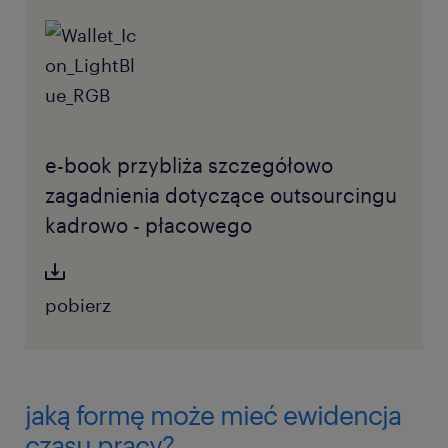
e-book przybliża szczegółowo
zagadnienia dotyczące outsourcingu
kadrowo - płacowego
pobierz
jaką formę może mieć ewidencja
czasu pracy?