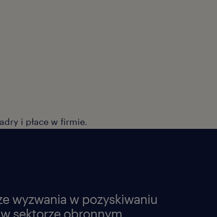
ze wyzwania w pozyskiwaniu
 w sektorze obronnym