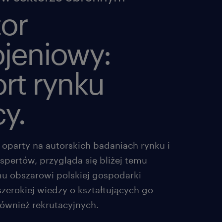
tor
ojeniowy:
rt rynku
y.
, oparty na autorskich badaniach rynku i
spertów, przygląda się bliżej temu
 obszarowi polskiej gospodarki
szerokiej wiedzy o kształtujących go
również rekrutacyjnych.