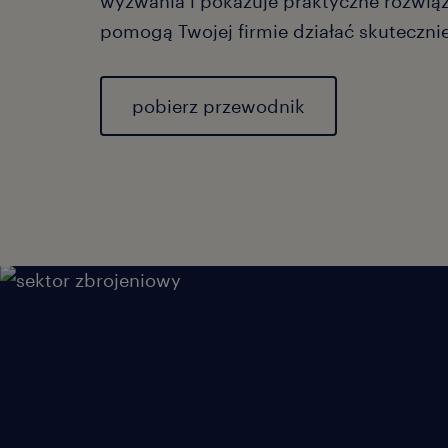
wyzwania i pokazuje praktyczne rozwiąz
pomogą Twojej firmie działać skutecznie
pobierz przewodnik