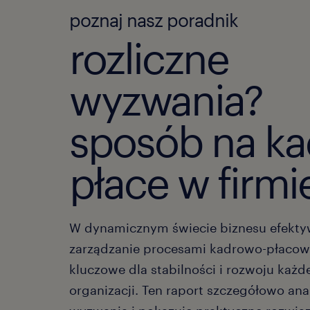
poznaj nasz poradnik
rozliczne
wyzwania?
sposób na kad
płace w firmi
W dynamicznym świecie biznesu efekt
zarządzanie procesami kadrowo-płacow
kluczowe dla stabilności i rozwoju każd
organizacji. Ten raport szczegółowo ana