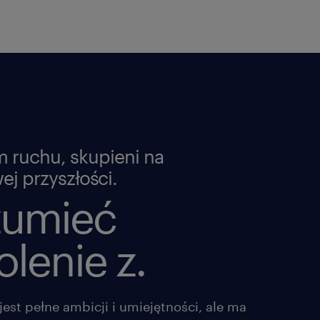
m ruchu, skupieni na
j przyszłości.
zumieć
lenie z.
jest pełne ambicji i umiejętności, ale ma