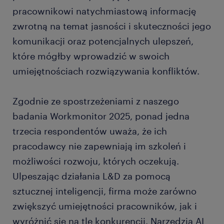
pracownikowi natychmiastową informację
zwrotną na temat jasności i skuteczności jego
komunikacji oraz potencjalnych ulepszeń,
które mógłby wprowadzić w swoich
umiejętnościach rozwiązywania konfliktów.
Zgodnie ze spostrzeżeniami z naszego
badania Workmonitor 2025, ponad jedna
trzecia respondentów uważa, że ich
pracodawcy nie zapewniają im szkoleń i
możliwości rozwoju, których oczekują.
Ulpeszając działania L&D za pomocą
sztucznej inteligencji, firma może zarówno
zwiększyć umiejętności pracowników, jak i
wyróżnić się na tle konkurencji. Narzędzia AI