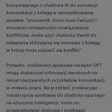
korzystającego z chatbota AI do symulacji
komunikacji z kolegą w skomplikowanej
sprawie: "pracownik, który musi ćwiczyć i
stosować umiejętności rozwiązywania
konfliktów, może użyć chatbota GenAI do
odegrania zbliżającej się rozmowy z kolegą,
w której może pojawić się konflikt".
Ponadto, możliwości językowe narzędzi GPT
mogą dostarczać informacji zwrotnych na
temat rzeczywistych przykładów komunikacji
w miejscu pracy. Na przykład, przekazując
transkrypcję spotkania do chatbota opartego
na sztucznej inteligencji, może on
przeanalizować dyskusję i przekazać