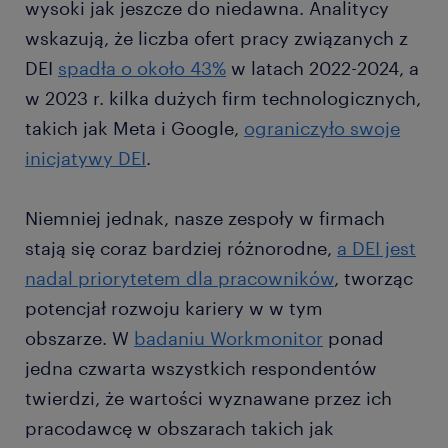
wysoki jak jeszcze do niedawna. Analitycy
wskazują, że liczba ofert pracy związanych z
DEI
spadła o około 43%
w latach 2022-2024, a
w 2023 r. kilka dużych firm technologicznych,
takich jak Meta i Google,
ograniczyło swoje
inicjatywy DEI
.
Niemniej jednak, nasze zespoły w firmach
stają się coraz bardziej różnorodne,
a DEI jest
nadal priorytetem dla pracowników
, tworząc
potencjał rozwoju kariery w w tym
obszarze. W
badaniu Workmonitor
ponad
jedna czwarta wszystkich respondentów
twierdzi, że wartości wyznawane przez ich
pracodawcę w obszarach takich jak