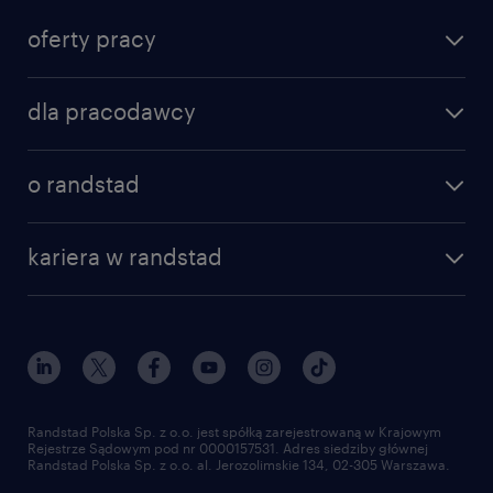
oferty pracy
dla pracodawcy
o randstad
kariera w randstad
Randstad Polska Sp. z o.o. jest spółką zarejestrowaną w Krajowym
Rejestrze Sądowym pod nr 0000157531. Adres siedziby głównej
Randstad Polska Sp. z o.o. al. Jerozolimskie 134, 02-305 Warszawa.