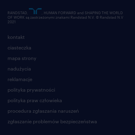
RANDSTAD,
, HUMAN FORWARD and SHAPING THE WORLD
OF WORK są zastrzeżonymi znakami Randstad N.V. © Randstad N.V
2021
kontakt
ciasteczka
mapa strony
nadużycia
reklamacje
polityka prywatności
polityka praw człowieka
procedura zgłaszania naruszeń
zgłaszanie problemów bezpieczeństwa