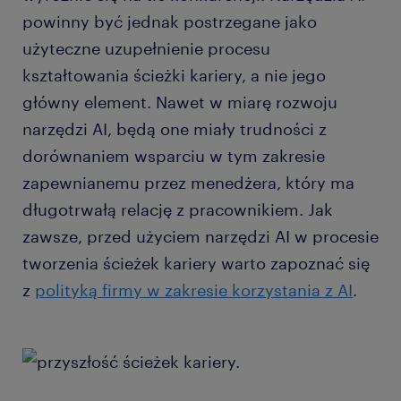
powinny być jednak postrzegane jako
użyteczne uzupełnienie procesu
kształtowania ścieżki kariery, a nie jego
główny element. Nawet w miarę rozwoju
narzędzi AI, będą one miały trudności z
dorównaniem wsparciu w tym zakresie
zapewnianemu przez menedżera, który ma
długotrwałą relację z pracownikiem. Jak
zawsze, przed użyciem narzędzi AI w procesie
tworzenia ścieżek kariery warto zapoznać się
z
polityką firmy w zakresie korzystania z AI
.