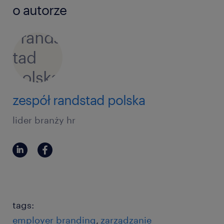
o autorze
zespół randstad polska
lider branży hr
tags:
employer branding
zarządzanie