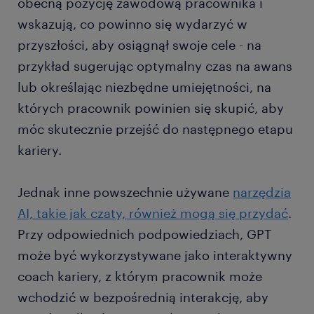
obecną pozycję zawodową pracownika i
wskazują, co powinno się wydarzyć w
przyszłości, aby osiągnął swoje cele - na
przykład sugerując optymalny czas na awans
lub określając niezbędne umiejętności, na
których pracownik powinien się skupić, aby
móc skutecznie przejść do następnego etapu
kariery.
Jednak inne powszechnie używane
narzędzia
AI, takie jak czaty, również mogą się przydać
.
Przy odpowiednich podpowiedziach, GPT
może być wykorzystywane jako interaktywny
coach kariery, z którym pracownik może
wchodzić w bezpośrednią interakcję, aby