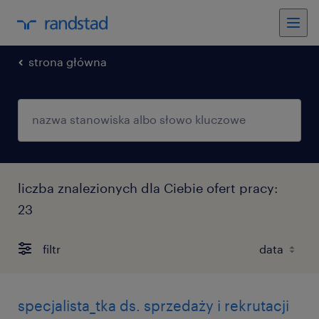
strona główna
liczba znalezionych dla Ciebie ofert pracy:
23
filtr
specjalista_tka ds. sprzedaży i rekrutacji