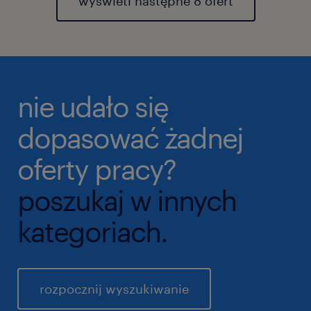
wyświetl następne 8 ofert
nie udało się
dopasować żadnej
oferty pracy?
poszukaj w innych
kategoriach.
rozpocznij wyszukiwanie