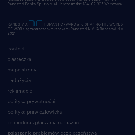
Randstad Polska Sp. z o.o. al. Jerozolimskie 134, 02-305 Warszawa.
RANDSTAD,
, HUMAN FORWARD and SHAPING THE WORLD
OF WORK są zastrzeżonymi znakami Randstad N.V. © Randstad N.V
2021
kontakt
ciasteczka
mapa strony
nadużycia
reklamacje
polityka prywatności
polityka praw człowieka
procedura zgłaszania naruszeń
zgłaszanie problemów bezpieczeństwa