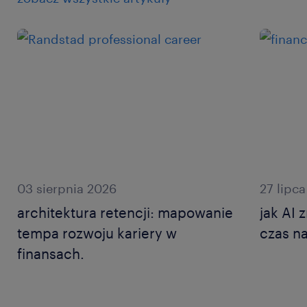
03 sierpnia 2026
27 lipc
architektura retencji: mapowanie
jak AI 
tempa rozwoju kariery w
czas na
finansach.