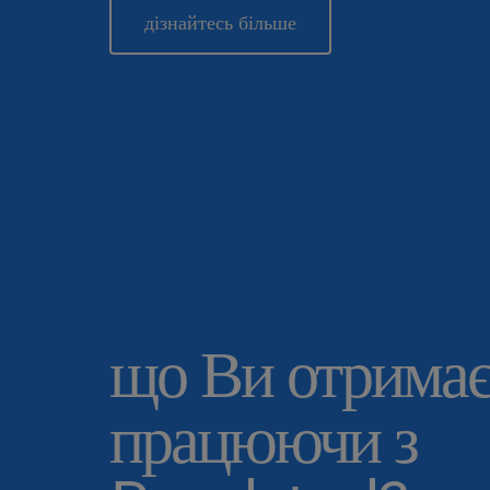
дізнайтесь більше
що Ви отримає
працюючи з