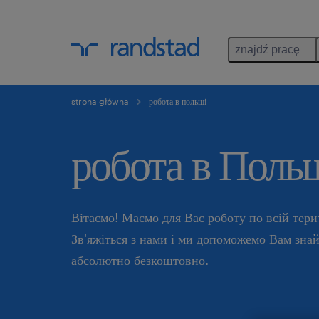
znajdź pracę
strona główna
робота в польщі
робота в Польщ
Вітаємо! Маємо для Вас роботу по всій тери
Зв'яжіться з нами і ми допоможемо Вам знай
абсолютно безкоштовно.