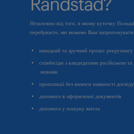
Randstad?
Незалежно від того, в якому куточку Польщ
перебуваєте, ми можемо Вам запропонувати
швидкий та зручний процес рекрутингу
співбесіди з кандидатами російською та
мовами
пропозиції без вимоги наявності досвід
допомога в оформленні документів
допомога у пошуку житла