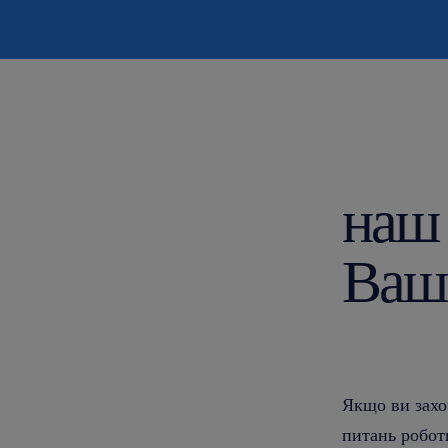
наш 
Ваш
Якщо ви захо
питань робот