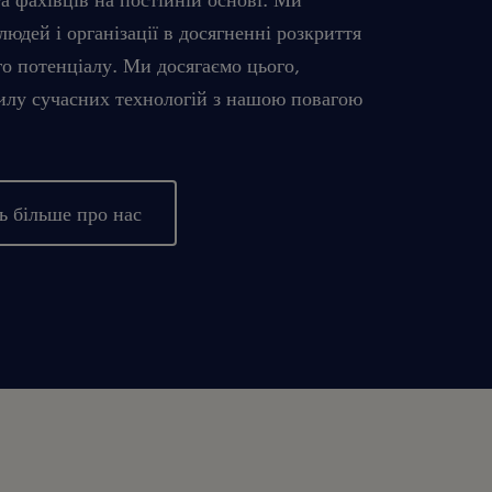
юдей і організації в досягненні розкриття
го потенціалу. Ми досягаємо цього,
илу сучасних технологій з нашою повагою
ь більше про нас