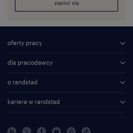
zapisz się
oferty pracy
dla pracodawcy
o randstad
kariera w randstad