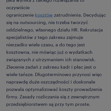
jaka wynika z takiego rozwiązania to
oczywiście
ograniczenie
kosztów
zatrudnienia. Decydując
się na outsourcing, nie trzeba tworzyć
oddzielnego, własnego działu HR. Rekrutacja
specjalistów z tego zakresu zajmuje
nierzadko wiele czasu, a do tego jest
kosztowna, nie mówiąc już o wydatkach
związanych z utrzymaniem ich stanowisk.
Zlecenie zadań z zakresu kadr i płac jest o
wiele tańsze. Długoterminowo przynosi więc
naprawdę duże oszczędności i doskonale
pozwala optymalizować koszty prowadzenia
firmy. Zasady rozliczania się z zewnętrznym
przedsiębiorstwem są przy tym proste.