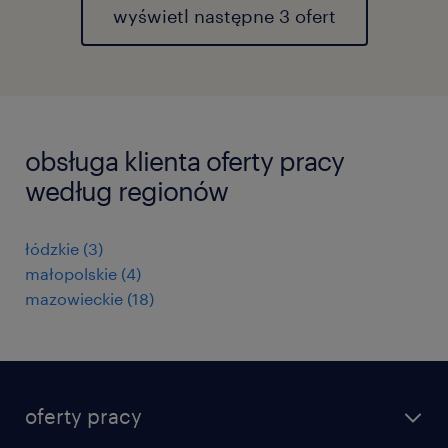
wyświetl następne 3 ofert
obsługa klienta oferty pracy
według regionów
łódzkie
(
3
)
małopolskie
(
4
)
mazowieckie
(
18
)
oferty pracy