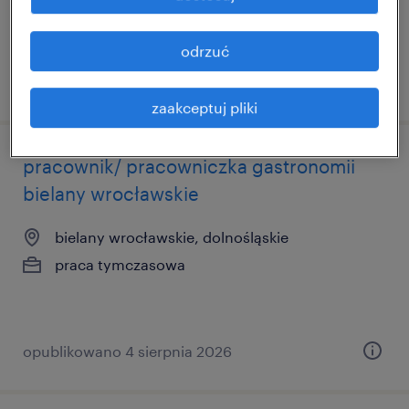
odrzuć
opublikowano 5 sierpnia 2026
zaakceptuj pliki
pracownik/ pracowniczka gastronomii
bielany wrocławskie
bielany wrocławskie, dolnośląskie
praca tymczasowa
opublikowano 4 sierpnia 2026