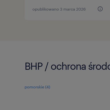
opublikowano 3 marca 2026
BHP / ochrona środ
pomorskie
(
4
)