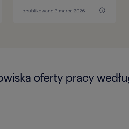
opublikowano 3 marca 2026
owiska oferty pracy wedł