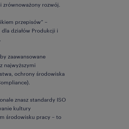
 i zrównoważony rozwój.
żnikiem przepisów” –
 dla działów Produkcji i
.
, by zaawansowane
 z najwyższymi
stwa, ochrony środowiska
Compliance).
konale znasz standardy ISO
anie kultury
 środowisku pracy – to