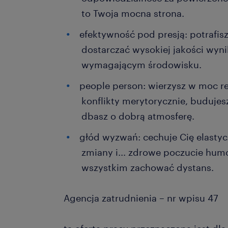
to Twoja mocna strona.
efektywność pod presją: potrafisz
dostarczać wysokiej jakości wy
wymagającym środowisku.
people person: wierzysz w moc re
konflikty merytorycznie, budujes
dbasz o dobrą atmosferę.
głód wyzwań: cechuje Cię elastyc
zmiany i... zdrowe poczucie hu
wszystkim zachować dystans.
Agencja zatrudnienia – nr wpisu 47