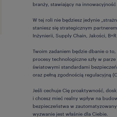
branży, stawiający na innowacyjność
W tej roli nie będziesz jedynie „stra
staniesz się strategicznym partnerem
Inżynierii, Supply Chain, Jakości, B+R
Twoim zadaniem będzie dbanie o to
procesy technologiczne szły w parze
światowymi standardami bezpieczeń
oraz pełną zgodnością regulacyjną (
Jeśli cechuje Cię proaktywność, dos
i chcesz mieć realny wpływ na budow
bezpieczeństwa w zautomatyzowanym
wyzwanie jest właśnie dla Ciebie.