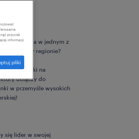
gnozować
ferowania
knąć przycisk
cej informacji
ezpieczeństwa w jednym z
ukcyjnych w regionie?
ptuj pliki
a / ekspertki na
który dołączy do
unki w przemyśle wysokich
rskiej!
y się lider w swojej