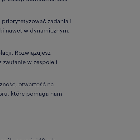
 priorytetyzować zadania i
niki nawet w dynamicznym,
lacji. Rozwiązujesz
z zaufanie w zespole i
zność, otwartość na
moru, które pomaga nam