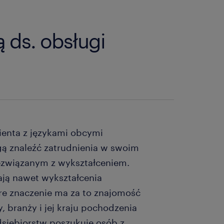
ą ds. obsługi
lienta z językami obcymi
gą znaleźć zatrudnienia w swoim
ezwiązanym z wykształceniem.
ją nawet wykształcenia
re znaczenie ma za to znajomość
, branży i jej kraju pochodzenia
siębiorstw poszukuje osób z