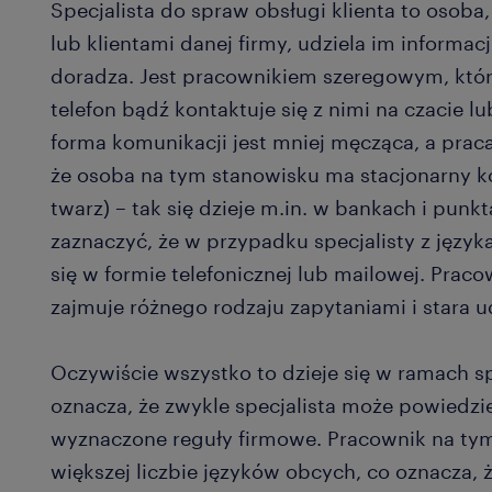
Specjalista do spraw obsługi klienta to osoba
lub klientami danej firmy, udziela im informacj
doradza. Jest pracownikiem szeregowym, któr
telefon bądź kontaktuje się z nimi na czacie l
forma komunikacji jest mniej męcząca, a praca 
że osoba na tym stanowisku ma stacjonarny k
twarz) – tak się dzieje m.in. w bankach i pun
zaznaczyć, że w przypadku specjalisty z języ
się w formie telefonicznej lub mailowej. Pra
zajmuje różnego rodzaju zapytaniami i stara 
Oczywiście wszystko to dzieje się w ramach s
oznacza, że zwykle specjalista może powiedzieć
wyznaczone reguły firmowe. Pracownik na ty
większej liczbie języków obcych, co oznacza, ż