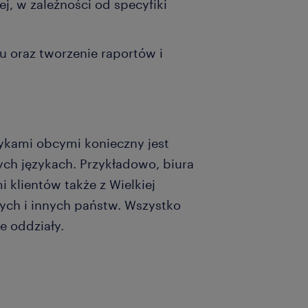
, w zależności od specyfiki
 oraz tworzenie raportów i
zykami obcymi konieczny jest
ch językach. Przykładowo, biura
klientów także z Wielkiej
ych i innych państw. Wszystko
e oddziały.