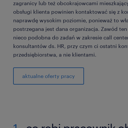
zagranicy lub też obcokrajowcami mieszkający
obsługi klienta powinien kontaktować się z k
naprawdę wysokim poziomie, ponieważ to właś
postrzegana jest dana organizacja. Zawód ten 
nieco podobna do zadań w zakresie call cente
konsultantów ds. HR, przy czym ci ostatni kon
przedsiębiorstwa, a nie klientami.
aktualne oferty pracy