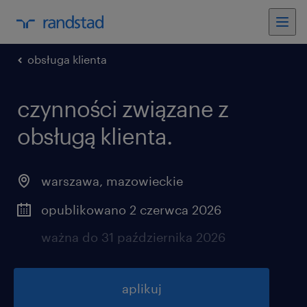
obsługa klienta
czynności związane z
obsługą klienta.
warszawa
,
mazowieckie
opublikowano 2 czerwca 2026
ważna do 31 października 2026
aplikuj