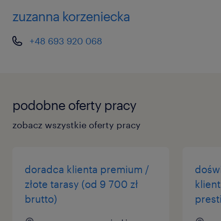
zuzanna korzeniecka
+48 693 920 068
podobne oferty pracy
zobacz wszystkie oferty pracy
doradca klienta premium /
dośw
złote tarasy (od 9 700 zł
klien
brutto)
prest