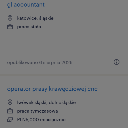
gl accountant
katowice, śląskie
praca stała
opublikowano 6 sierpnia 2026
operator prasy krawędziowej cnc
lwówek śląski, dolnośląskie
praca tymczasowa
PLN5,000 miesięcznie