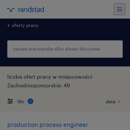
oferty pracy
liczba ofert pracy w miejscowości
Zachodniopomorskie: 49
filtr
1
production process engineer