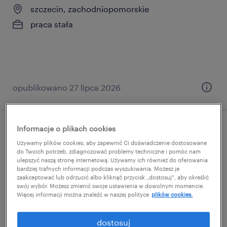
szczecin, zachodniopomorskie
praca stała
opublikowano 27 lipca 2026
Informacje o plikach cookies
kierownik produkcji wtrysku (m/k/n)
Używamy plików cookies, aby zapewnić Ci doświadczenie dostosowane
do Twoich potrzeb, zdiagnozować problemy techniczne i pomóc nam
stargard, zachodniopomorskie
ulepszyć naszą stronę internetową. Używamy ich również do oferowania
bardziej trafnych informacji podczas wyszukiwania. Możesz je
praca stała
zaakceptować lub odrzucić albo kliknąć przycisk „dostosuj”, aby określić
swój wybór. Możesz zmienić swoje ustawienia w dowolnym momencie.
Więcej informacji można znaleźć w naszej polityce
plików cookies.
dostosuj