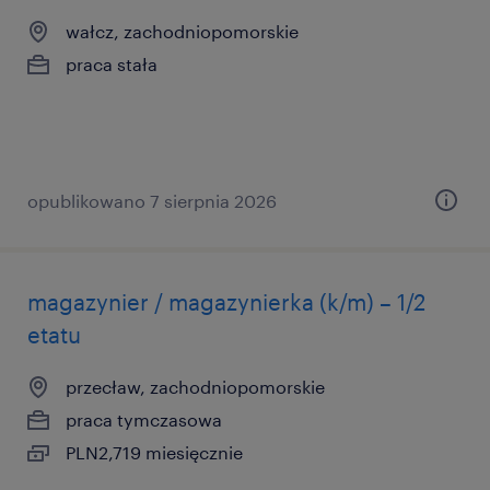
wałcz, zachodniopomorskie
praca stała
opublikowano 7 sierpnia 2026
magazynier / magazynierka (k/m) – 1/2
etatu
przecław, zachodniopomorskie
praca tymczasowa
PLN2,719 miesięcznie