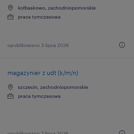
kołbaskowo, zachodniopomorskie
praca tymczasowa
opublikowano 3 lipca 2026
magazynier z udt (k/m/n)
szczecin, zachodniopomorskie
praca tymczasowa
opublikowano 2 lipca 2026