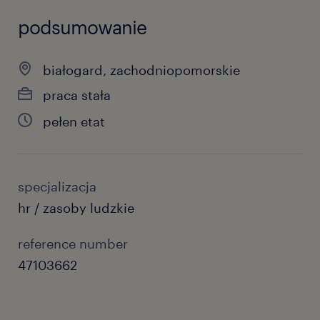
podsumowanie
białogard, zachodniopomorskie
praca stała
pełen etat
specjalizacja
hr / zasoby ludzkie
reference number
47103662