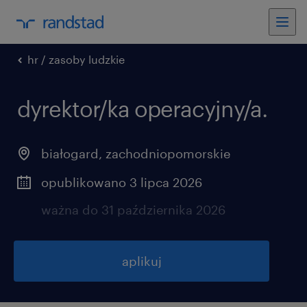
hr / zasoby ludzkie
dyrektor/ka operacyjny/a.
białogard
,
zachodniopomorskie
opublikowano 3 lipca 2026
ważna do 31 października 2026
aplikuj