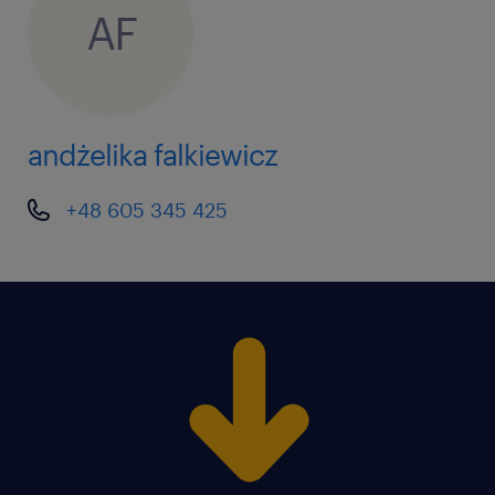
AF
andżelika falkiewicz
+48 605 345 425