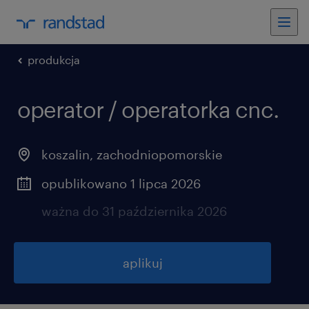
produkcja
operator / operatorka cnc.
koszalin
,
zachodniopomorskie
opublikowano 1 lipca 2026
ważna do 31 października 2026
aplikuj