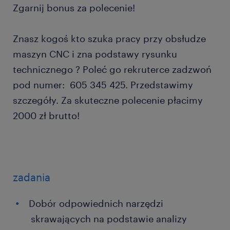
Zgarnij bonus za polecenie!
Znasz kogoś kto szuka pracy przy obsłudze
maszyn CNC i zna podstawy rysunku
technicznego ? Poleć go rekruterce zadzwoń
pod numer: 605 345 425. Przedstawimy
szczegóły. Za skuteczne polecenie płacimy
2000 zł brutto!
zadania
Dobór odpowiednich narzędzi
skrawających na podstawie analizy