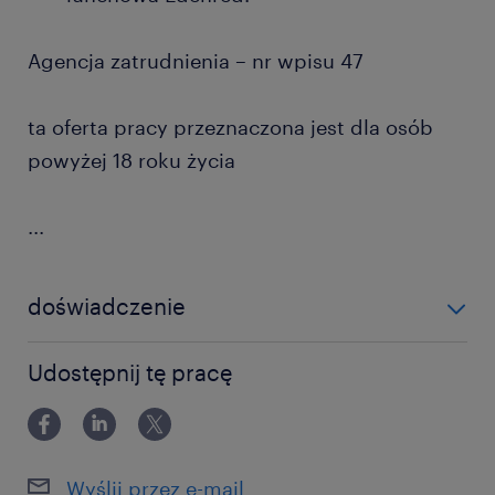
Agencja zatrudnienia – nr wpisu 47
ta oferta pracy przeznaczona jest dla osób
powyżej 18 roku życia
...
doświadczenie
12-24 miesiące
Udostępnij tę pracę
Wyślij przez e-mail