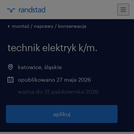
montaż / naprawy / konserwacja
technik elektryk k/m.
katowice
,
śląskie
opublikowano 27 maja 2026
ważna do 31 października 2026
aplikuj