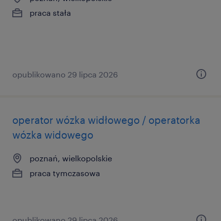
praca stała
opublikowano 29 lipca 2026
operator wózka widłowego / operatorka
wózka widowego
poznań, wielkopolskie
praca tymczasowa
opublikowano 29 lipca 2026