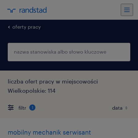
oferty pracy
liczba ofert pracy w miejscowości
Wielkopolskie: 114
filtr
1
mobilny mechanik serwisant