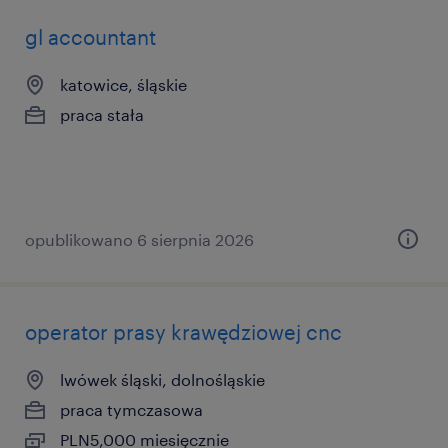
gl accountant
katowice, śląskie
praca stała
opublikowano 6 sierpnia 2026
operator prasy krawędziowej cnc
lwówek śląski, dolnośląskie
praca tymczasowa
PLN5,000 miesięcznie