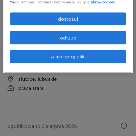
Więcej informacji można znaleźć w naszej polityce
plików cookies.
dostosuj
opublikowano 6 sierpnia 2026
odrzuć
zaakceptuj pliki
operator cnc
słubice, lubuskie
praca stała
opublikowano 6 sierpnia 2026