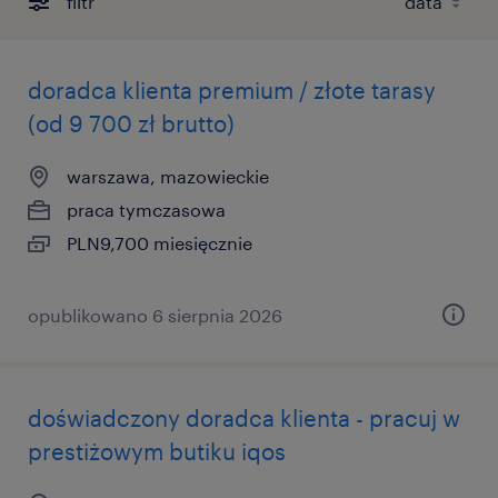
filtr
doradca klienta premium / złote tarasy
(od 9 700 zł brutto)
warszawa, mazowieckie
praca tymczasowa
PLN9,700 miesięcznie
opublikowano 6 sierpnia 2026
doświadczony doradca klienta - pracuj w
prestiżowym butiku iqos