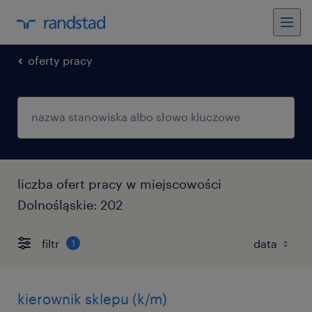
oferty pracy
liczba ofert pracy w miejscowości
Dolnośląskie: 202
filtr
1
kierownik sklepu (k/m)