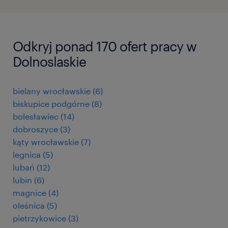
Odkryj ponad 170 ofert pracy w
Dolnoslaskie
bielany wrocławskie
(
6
)
biskupice podgórne
(
8
)
bolesławiec
(
14
)
dobroszyce
(
3
)
kąty wrocławskie
(
7
)
legnica
(
5
)
lubań
(
12
)
lubin
(
6
)
magnice
(
4
)
oleśnica
(
5
)
pietrzykowice
(
3
)