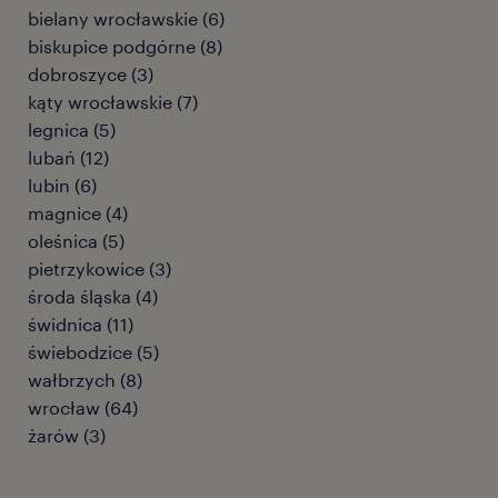
bielany wrocławskie
(
6
)
biskupice podgórne
(
8
)
dobroszyce
(
3
)
kąty wrocławskie
(
7
)
legnica
(
5
)
lubań
(
12
)
lubin
(
6
)
magnice
(
4
)
oleśnica
(
5
)
pietrzykowice
(
3
)
środa śląska
(
4
)
świdnica
(
11
)
świebodzice
(
5
)
wałbrzych
(
8
)
wrocław
(
64
)
żarów
(
3
)