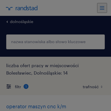
dolnośląskie
liczba ofert pracy w miejscowości
Bolesławiec, Dolnośląskie: 14
filtr
1
operator maszyn cnc k/m