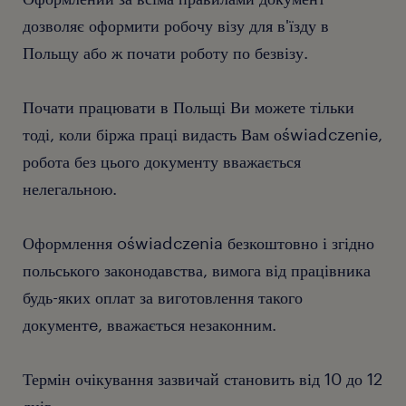
дозволяє оформити робочу візу для в'їзду в
Польщу або ж почати роботу по безвізу.
Почати працювати в Польщі Ви можете тільки
тоді, коли біржа праці видасть Вам оświadczenie,
робота без цього документу вважається
нелегальною.
Оформлення oświadczenia безкоштовно і згідно
польського законодавства, вимога від працівника
будь-яких оплат за виготовлення такого
документe, вважається незаконним.
Термін очікування зазвичай становить від 10 до 12