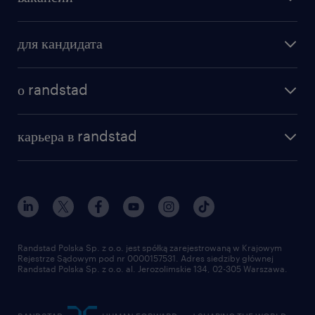
для кандидата
о randstad
карьера в randstad
Randstad Polska Sp. z o.o. jest spółką zarejestrowaną w Krajowym
Rejestrze Sądowym pod nr 0000157531. Adres siedziby głównej
Randstad Polska Sp. z o.o. al. Jerozolimskie 134, 02-305 Warszawa.