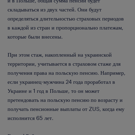
и в Польше, общая сумма пенсии будет
складываться из двух частей. Они будут
определяться длительностью страховых периодов
в каждой из стран и пропорционально платежам,
которые были внесены.
При этом стаж, накопленный на украинской
территории, учитывается в страховом стаже для
получения права на польскую пенсию. Например,
если украинец-мужчина 24 года проработал в
Украине и 1 год в Польше, то он может
претендовать на польскую пенсию по возрасту и
получать пенсионные выплаты от ZUS, когда ему
исполнится 65 лет.