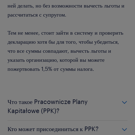
ней делать, но без возможности вычесть льготы и
рассчитаться с супругом.
Тем не менее, стоит зайти в систему и проверить
декларацию хотя бы для того, чтобы убедиться,
что все суммы совпадают, вычесть льготы и
указать организацию, которой вы можете
пожертвовать 1,5% от суммы налога.
Что такое Pracownicze Plany
Kapitałowe (PPK)?
PPK — это долгосрочная программа сбережений в
Кто может присоединиться к PPK?
Польше, которая позволяет работникам накапливать