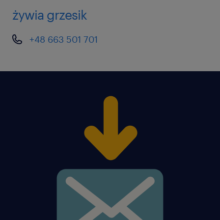
żywia grzesik
+48 663 501 701