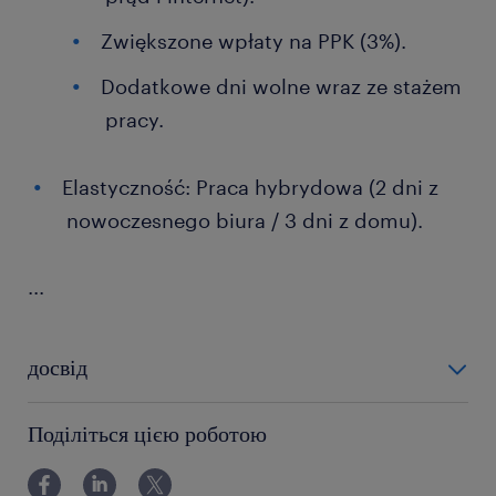
Zwiększone wpłaty na PPK (3%).
Dodatkowe dni wolne wraz ze stażem
pracy.
Elastyczność: Praca hybrydowa (2 dni z
nowoczesnego biura / 3 dni z domu).
...
досвід
powyżej 24 miesięcy
Поділіться цією роботою