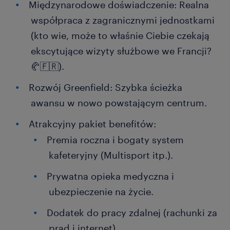
Międzynarodowe doświadczenie: Realna
współpraca z zagranicznymi jednostkami
(kto wie, może to właśnie Ciebie czekają
ekscytujące wizyty służbowe we Francji?
🥐🇫🇷).
Rozwój Greenfield: Szybka ścieżka
awansu w nowo powstającym centrum.
Atrakcyjny pakiet benefitów:
Premia roczna i bogaty system
kafeteryjny (Multisport itp.).
Prywatna opieka medyczna i
ubezpieczenie na życie.
Dodatek do pracy zdalnej (rachunki za
prąd i internet).