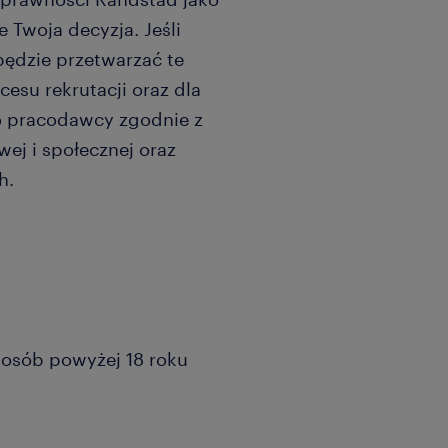
 Twoja decyzja. Jeśli
będzie przetwarzać te
cesu rekrutacji oraz dla
o pracodawcy zgodnie z
wej i społecznej oraz
h.
a osób powyżej 18 roku