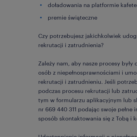
doładowania na platformie kafete
premie świąteczne
Czy potrzebujesz jakichkolwiek udo
rekrutacji i zatrudnienia?
Zależy nam, aby nasze procesy były
osób z niepełnosprawnościami i umoż
rekrutacji i zatrudnieniu. Jeśli potr
podczas procesu rekrutacji lub zatru
tym w formularzu aplikacyjnym lub s
nr 669 440 311 podając swoje pełne i
sposób skontaktowania się z Tobą i 
Udostępnienie informacji o niepełno