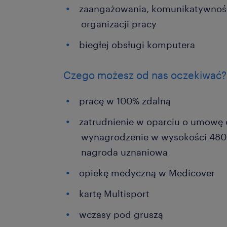
zaangażowania, komunikatywnośc
organizacji pracy
biegłej obsługi komputera
Czego możesz od nas oczekiwać?
pracę w 100% zdalną
zatrudnienie w oparciu o umowę o
wynagrodzenie w wysokości 4806 
nagroda uznaniowa
opiekę medyczną w Medicover
kartę Multisport
wczasy pod gruszą