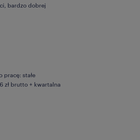
i, bardzo dobrej
 pracę: stałe
zł brutto + kwartalna