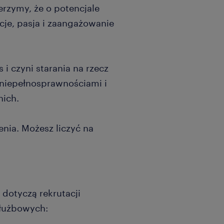
erzymy, że o potencjale
je, pasja i zaangażowanie
i czyni starania na rzecz
 niepełnosprawnościami i
nich.
ia. Możesz liczyć na
 dotyczą rekrutacji
służbowych: