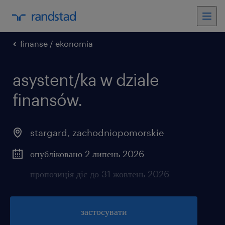
finanse / ekonomia
asystent/ka w dziale
finansów.
stargard
,
zachodniopomorskie
опубліковано 2 липень 2026
пропозиція діє до 31 жовтень 2026
застосувати