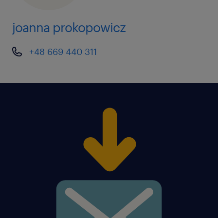
joanna prokopowicz
+48 669 440 311