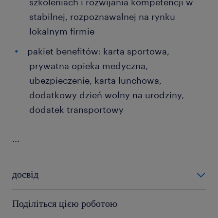
szkoleniach i rozwijania kompetencji w
stabilnej, rozpoznawalnej na rynku
lokalnym firmie
pakiet benefitów: karta sportowa,
prywatna opieka medyczna,
ubezpieczenie, karta lunchowa,
dodatkowy dzień wolny na urodziny,
dodatek transportowy
...
досвід
0-6 miesięcy
Поділіться цією роботою