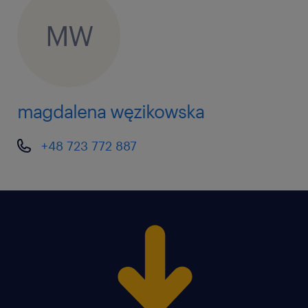
MW
magdalena węzikowska
+48 723 772 887