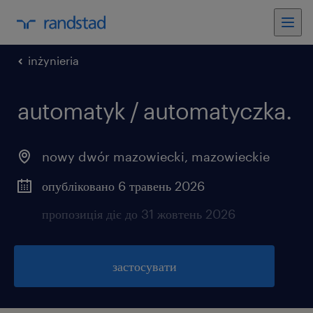
inżynieria
automatyk / automatyczka.
nowy dwór mazowiecki
,
mazowieckie
опубліковано 6 травень 2026
пропозиція діє до 31 жовтень 2026
застосувати