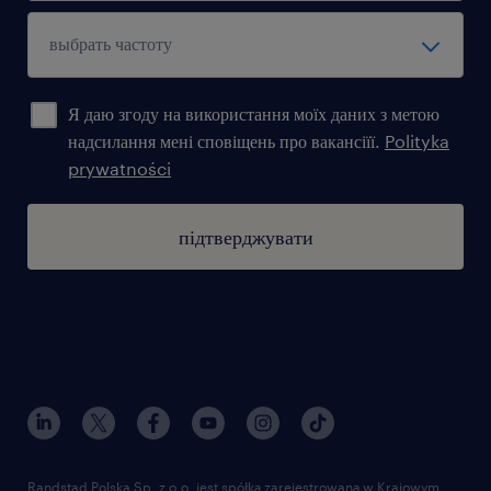
Я даю згоду на використання моїх даних з метою
надсилання мені сповіщень про вакансіїї.
Polityka
prywatności
підтверджувати
Randstad Polska Sp. z o.o. jest spółką zarejestrowaną w Krajowym