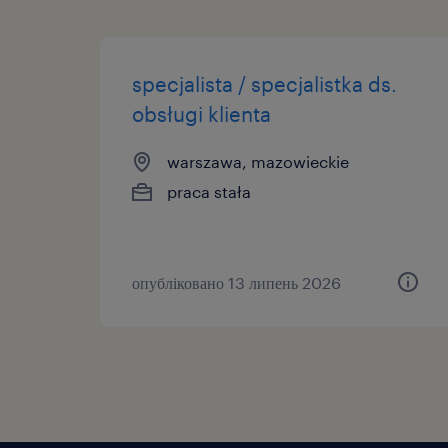
specjalista / specjalistka ds.
obsługi klienta
warszawa, mazowieckie
praca stała
опубліковано 13 липень 2026